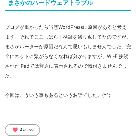
まさかのハードウェアトラブル
ブログが重かったら当然WordPressに原因があると考え
ます。それでここしばらく検証を繰り返してたのですが、
まさかルーターが原因だなんて思いもしませんでした。完
全にネットに繋がらなくなれば分かりますが、Wi-Fi接続
されたiPadでは普通に表示されるので気付きませんでし
た。
今回はこういう事もあるというお話でした。(^^;
favorite
0
いいね