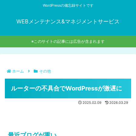
WordPressの備忘録サイトです
WEBメンテナンス&マネジメントサービス
※このサイトの記事には広告が含まれます
ホーム
その他
ルーターの不具合でWordPressが激遅に
2025.02.09
2026.03.29
最近ブログが重い