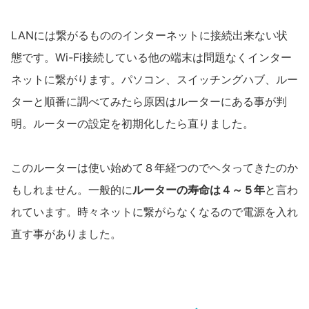
LANには繋がるもののインターネットに接続出来ない状
態です。Wi-Fi接続している他の端末は問題なくインター
ネットに繋がります。パソコン、スイッチングハブ、ルー
ターと順番に調べてみたら原因はルーターにある事が判
明。ルーターの設定を初期化したら直りました。
このルーターは使い始めて８年経つのでヘタってきたのか
もしれません。一般的に
ルーターの寿命は４～５年
と言わ
れています。時々ネットに繋がらなくなるので電源を入れ
直す事がありました。